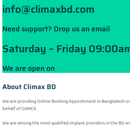
info@climaxbd.com
Need support? Drop us an email
Saturday – Friday 09:00am
We are open on
About Climax BD
We are providing Online Booking Appointment In Bangladesh o
behalf of GAMCA
We are among the most qualified implant providers in the BD wit