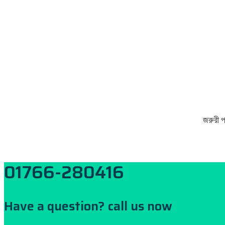
জরুরী
01766-280416
Have a question? call us now