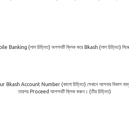
e Banking (লাল চিহ্নিত) অপশনটি ক্লিক করে Bkash (লাল চিহ্নিত) সিলে
r Bkash Account Number (কালো চিহ্নিত) সেখানে আপনার বিকাশ নাম্বা
তারপর Proceed আপশনটি ক্লিক করুন। (তীর চিহ্নিত)