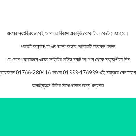
এরপর সয়ংক্রিয়ভাবেই আপনার বিকাশ একাউন্ট থেকে টাকা কেটে নেয়া হবে।
পরবর্তী অনুসন্ধান এর জন্য অর্ডার নাম্বারটি সংরক্ষন করুন
যে কোন প্রয়োজনে ওয়েব সাইটের লাইভ চ্যাট অপশন থেকে সহযোগীতা নিন
 প্রয়োজনে 01766-280416 অথবা 01553-176939 এই নাম্বারে যোগাযোগ
ক্লাইম্যাক্স বিডির সাথে থাকার জন্য ধন্যবাদ