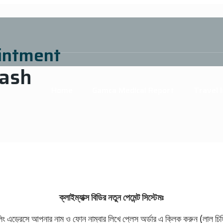
intment
ash
Home
Gamca Medical Report
Travel 
ক্লাইম্যাক্স বিডির নতুন পেমেন্ট সিস্টেমঃ
িং এড্রেসে আপনার নাম ও ফোন নাম্বার লিখে প্লেস অর্ডার এ ক্লিক করুন (লাল চি